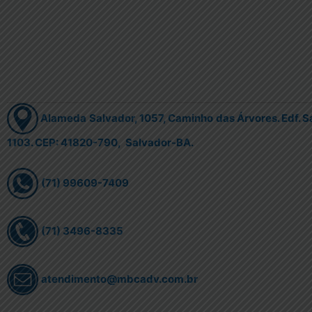
Alameda Salvador, 1057, Caminho das Árvores. Edf. Sa
1103. CEP: 41820-790, Salvador-BA.
(71) 99609-7409
(71) 3496-8335
atendimento@mbcadv.com.br