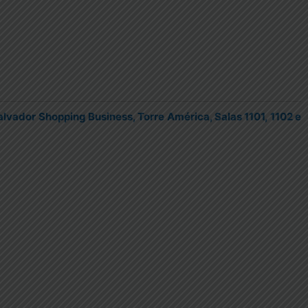
lvador Shopping Business, Torre América, Salas 1101, 1102 e