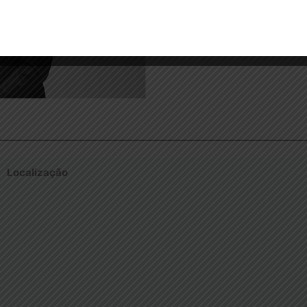
desenvolvimento dos trabalhos
Saiba Mais…
Localização