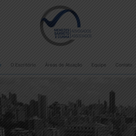
e
O Escritório
Áreas de Atuação
Equipe
Contato